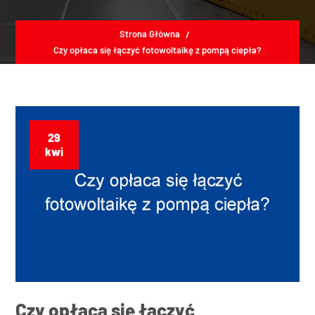
Strona Główna
Czy opłaca się łączyć fotowoltaikę z pompą ciepła?
29
kwi
Czy opłaca się łączyć