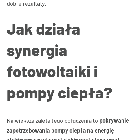
dobre rezultaty.
Jak działa
synergia
fotowoltaiki i
pompy ciepła?
Największa zaleta tego połączenia to
pokrywanie
zapotrzebowania pompy ciepła na energię