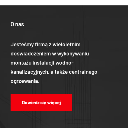
O nas
Jesteśmy firmą z wieloletnim
doświadczeniem w wykonywaniu
montażu instalacji wodno-
kanalizacyjnych, a także centralnego
ogrzewania.
Dowiedz się więcej