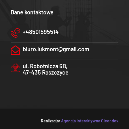
Dane kontaktowe
+48501595514
biuro.lukmont@gmail.com
ul. Robotnicza 6B,
47-435 Raszczyce
Realizacja:
Agencja Interaktywna Gieer.dev