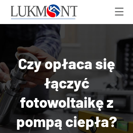
Czy opłaca się
łączyć
fotowoltaikę z
pompą ciepła?