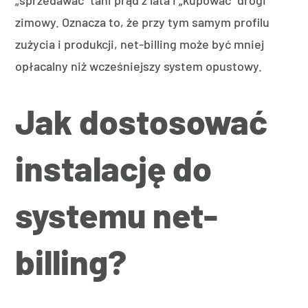
„sprzedawać” tani prąd z lata i „kupować” drogi
zimowy. Oznacza to, że przy tym samym profilu
zużycia i produkcji, net-billing może być mniej
opłacalny niż wcześniejszy system opustowy.
Jak dostosować
instalację do
systemu net-
billing?