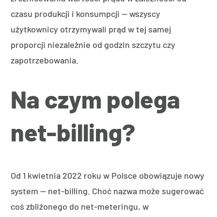
czasu produkcji i konsumpcji — wszyscy
użytkownicy otrzymywali prąd w tej samej
proporcji niezależnie od godzin szczytu czy
zapotrzebowania.
Na czym polega
net-billing?
Od 1 kwietnia 2022 roku w Polsce obowiązuje nowy
system — net-billing. Choć nazwa może sugerować
coś zbliżonego do net-meteringu, w