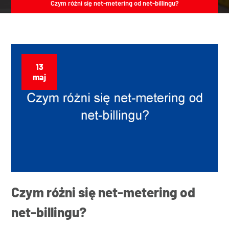
Czym różni się net-metering od net-billingu?
13
maj
Czym różni się net-metering od
net-billingu?