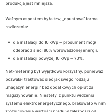
produkcja jest mniejsza.
Ważnym aspektem była tzw. „opustowa” forma
rozliczenia:
dla instalacji do 10 kWp — prosument mógł
odebrać z sieci 80% wprowadzonej energii,
dla instalacji powyżej 10 kWp — 70%.
Net-metering był wyjątkowo korzystny, ponieważ
pozwalał traktować sieć jak swego rodzaju
„magazyn energii” bez dodatkowych opłat za
magazynowanie. Niestety, z punktu widzenia
systemu elektroenergetycznego, brakowało w nim
zróżnicowania wartości prądu w zależności od