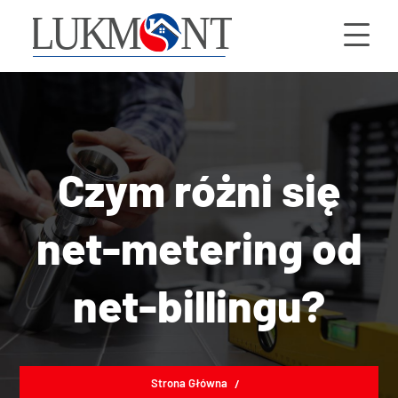
Czym różni się
net-metering od
net-billingu?
Strona Główna