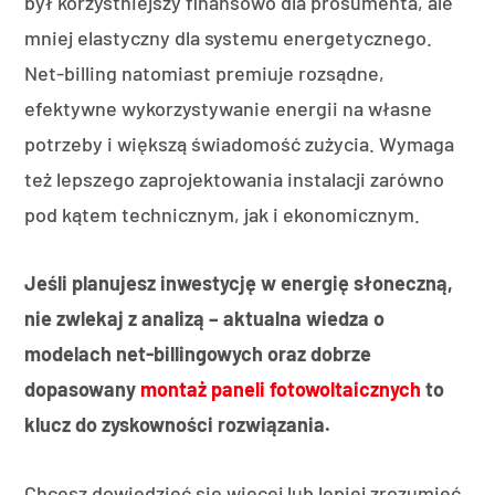
był korzystniejszy finansowo dla prosumenta, ale
mniej elastyczny dla systemu energetycznego.
Net-billing natomiast premiuje rozsądne,
efektywne wykorzystywanie energii na własne
potrzeby i większą świadomość zużycia. Wymaga
też lepszego zaprojektowania instalacji zarówno
pod kątem technicznym, jak i ekonomicznym.
Jeśli planujesz inwestycję w energię słoneczną,
nie zwlekaj z analizą – aktualna wiedza o
modelach net-billingowych oraz dobrze
dopasowany
montaż paneli fotowoltaicznych
to
klucz do zyskowności rozwiązania.
Chcesz dowiedzieć się więcej lub lepiej zrozumieć