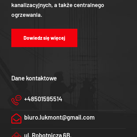
kanalizacyjnych, a także centralnego
ogrzewania.
Dowiedz się więcej
Dane kontaktowe
+48501595514
biuro.lukmont@gmail.com
ul. Robotnicza 6B,