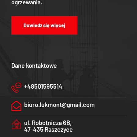
ogrzewania.
Dowiedz się więcej
Dane kontaktowe
+48501595514
biuro.lukmont@gmail.com
ul. Robotnicza 6B,
47-435 Raszczyce