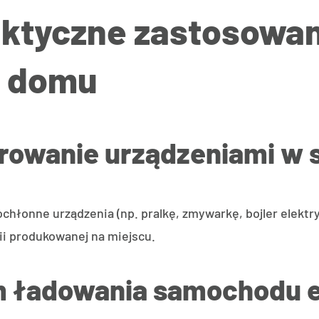
ktyczne zastosowani
m domu
rowanie urządzeniami w s
onne urządzenia (np. pralkę, zmywarkę, bojler elektrycz
i produkowanej na miejscu.
em ładowania samochodu 