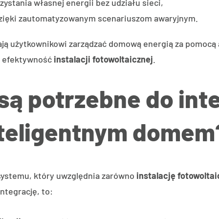
ystania własnej energii bez udziału sieci,
zięki zautomatyzowanym scenariuszom awaryjnym.
ą użytkownikowi zarządzać domową energią za pomocą ap
ać efektywność
instalacji fotowoltaicznej
.
są potrzebne do inte
inteligentnym domem
 systemu, który uwzględnia zarówno
instalację fotowolta
ntegrację, to: