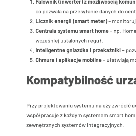
Falownik (inwerter) z możliwością komun
co pozwala na przesyłanie danych do cen
Licznik energii (smart meter)
– monitoruj
Centrala systemu smart home
– np. Home 
wcześniej ustalonych reguł.
Inteligentne gniazdka i przekaźniki
– pozw
Chmura i aplikacje mobilne
– ułatwiają mo
Kompatybilność urz
Przy projektowaniu systemu należy zwrócić u
współpracuje z każdym systemem smart home. P
zewnętrznych systemów integracyjnych.