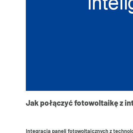
Jak połączyć fotowoltaikę z 
Integracja paneli fotowoltaicznych z techno