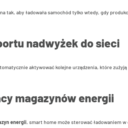
a tak, aby ładowała samochód tylko wtedy, gdy produkc
portu nadwyżek do sieci
matycznie aktywować kolejne urządzenia, które zużyją n
acy magazynów energii
zyn energii
, smart home może sterować ładowaniem w g