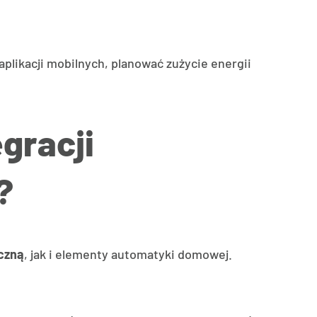
likacji mobilnych, planować zużycie energii
gracji
?
iczną
, jak i elementy automatyki domowej.