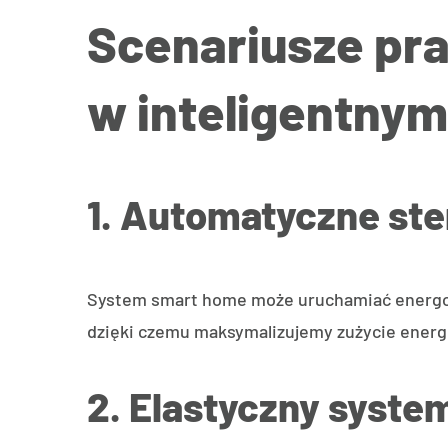
Scenariusze pra
w inteligentny
1. Automatyczne ste
System smart home może uruchamiać energochł
dzięki czemu maksymalizujemy zużycie energi
2. Elastyczny syst