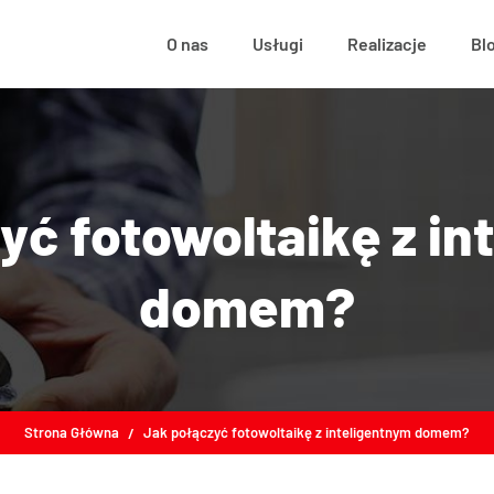
O nas
Usługi
Realizacje
Bl
yć fotowoltaikę z in
domem?
Strona Główna
Jak połączyć fotowoltaikę z inteligentnym domem?