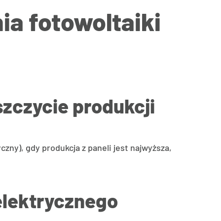
a fotowoltaiki
zczycie produkcji
ny), gdy produkcja z paneli jest najwyższa,
elektrycznego