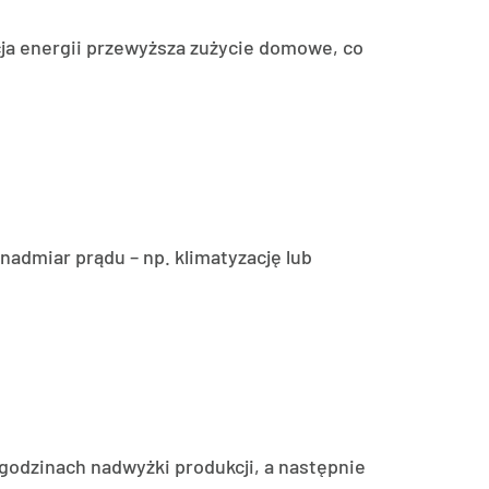
ja energii przewyższa zużycie domowe, co
admiar prądu – np. klimatyzację lub
odzinach nadwyżki produkcji, a następnie