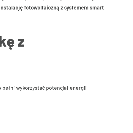
 instalację fotowoltaiczną z systemem smart
kę z
 pełni wykorzystać potencjał energii