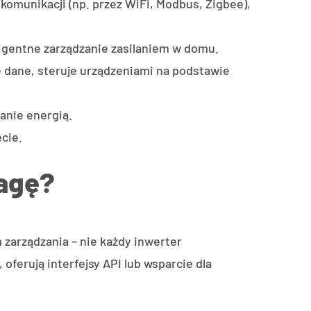
omunikacji (np. przez WiFi, Modbus, Zigbee),
eligentne zarządzanie zasilaniem w domu.
e dane, steruje urządzeniami na podstawie
anie energią.
cie.
wagę?
zarządzania – nie każdy inwerter
ferują interfejsy API lub wsparcie dla