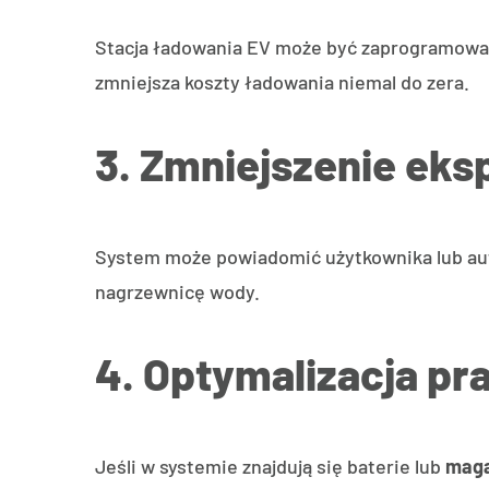
Stacja ładowania EV może być zaprogramowan
zmniejsza koszty ładowania niemal do zera.
3. Zmniejszenie eks
System może powiadomić użytkownika lub auto
nagrzewnicę wody.
4. Optymalizacja pr
Jeśli w systemie znajdują się baterie lub
maga