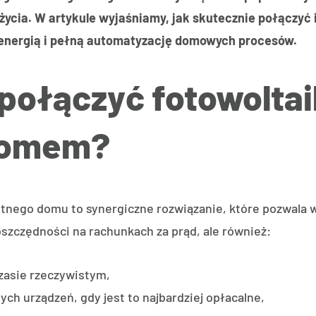
 życia. W artykule wyjaśniamy, jak skutecznie połączyć
energią i pełną automatyzację domowych procesów.
połączyć fotowoltai
 domem?
tnego domu to synergiczne rozwiązanie, które pozwala w
 oszczędności na rachunkach za prąd, ale również:
zasie rzeczywistym,
ch urządzeń, gdy jest to najbardziej opłacalne,