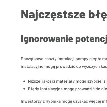
Najczęstsze bł
Ignorowanie potenc
Początkowe koszty instalacji pompy ciepła m
instalacyjne mogą prowadzić do wyższych kosz
Niższej jakości materiały mogą szybciej 
Błędy instalacyjne mogą prowadzić do nie
Inwestorzy z Rybnika mogą uzyskać więcej i