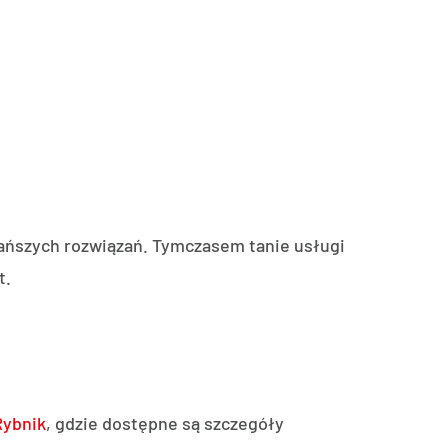
tańszych rozwiązań. Tymczasem tanie usługi
t.
Rybnik
, gdzie dostępne są szczegóły