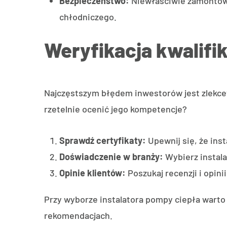
Bezpieczeństwo:
Niewłaściwie zamontowa
chłodniczego.
Weryfikacja kwalifik
Najczęstszym błędem inwestorów jest zlekcew
rzetelnie ocenić jego kompetencje?
Sprawdź certyfikaty:
Upewnij się, że inst
Doświadczenie w branży:
Wybierz instal
Opinie klientów:
Poszukaj recenzji i opini
Przy wyborze instalatora pompy ciepła warto
rekomendacjach.