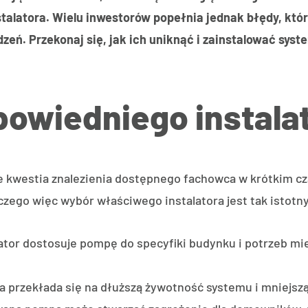
stalatora. Wielu inwestorów popełnia jednak błędy, kt
zeń. Przekonaj się, jak ich uniknąć i zainstalować syst
owiedniego instala
ie kwestia znalezienia dostępnego fachowca w krótkim cz
laczego więc wybór właściwego instalatora jest tak istotn
lator dostosuje pompę do specyfiki budynku i potrzeb 
a przekłada się na dłuższą żywotność systemu i mniejsz