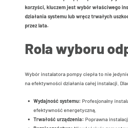
korzyści, kluczem jest wybór właściwego in
działania systemu lub wręcz trwałych uszkod
przez lata.
Rola wyboru odp
Wybór instalatora pompy ciepła to nie jedyn
na efektywności działania całej instalacji. D
Wydajność systemu:
Profesjonalny insta
efektywność energetyczną.
Trwałość urządzenia:
Poprawna instalacj