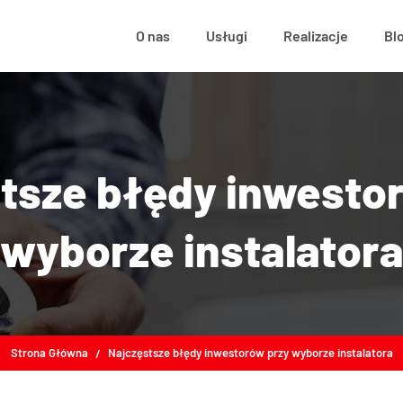
O nas
Usługi
Realizacje
Bl
tsze błędy inwesto
wyborze instalator
Strona Główna
Najczęstsze błędy inwestorów przy wyborze instalatora