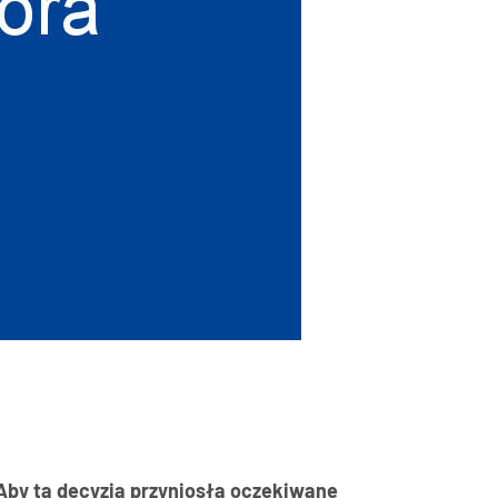
Aby ta decyzja przyniosła oczekiwane