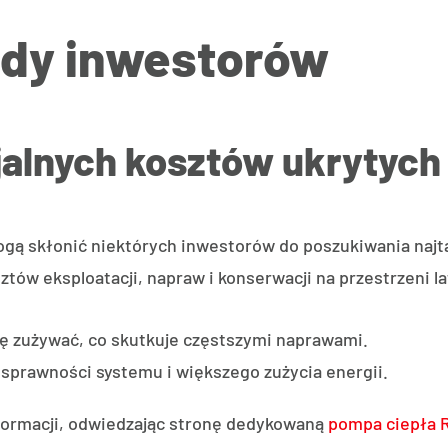
ędy inwestorów
jalnych kosztów ukrytych
ogą skłonić niektórych inwestorów do poszukiwania naj
tów eksploatacji, napraw i konserwacji na przestrzeni la
się zużywać, co skutkuje częstszymi naprawami.
sprawności systemu i większego zużycia energii.
nformacji, odwiedzając stronę dedykowaną
pompa ciepła 