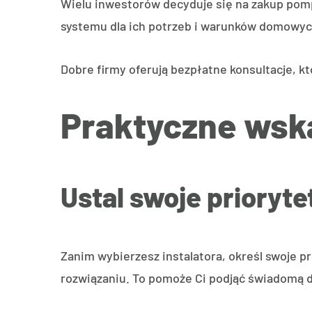
Wielu inwestorów decyduje się na zakup pomp
systemu dla ich potrzeb i warunków domowyc
Dobre firmy oferują bezpłatne konsultacje, k
Praktyczne wska
Ustal swoje prioryte
Zanim wybierzesz instalatora, określ swoje pr
rozwiązaniu. To pomoże Ci podjąć świadomą d