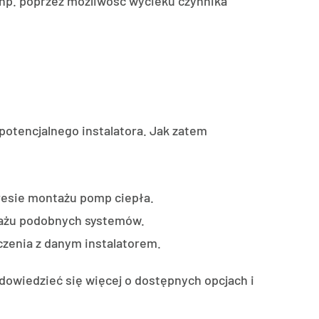
p. poprzez możliwość wycieku czynnika
potencjalnego instalatora. Jak zatem
kresie montażu pomp ciepła.
ażu podobnych systemów.
dczenia z danym instalatorem.
 dowiedzieć się więcej o dostępnych opcjach i