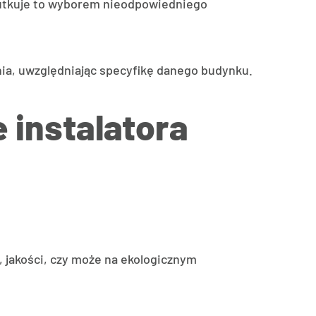
Skutkuje to wyborem nieodpowiedniego
nia, uwzględniając specyfikę danego budynku.
 instalatora
h, jakości, czy może na ekologicznym