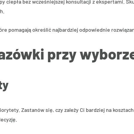
y ciepła bez wcześniejszej konsultacji z ekspertami. 
h.
tóre pomagają określić najbardziej odpowiednie rozwiąza
zówki przy wyborze
ty
iorytety. Zastanów się, czy zależy Ci bardziej na kosztac
ecyzję.