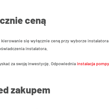
cznie ceną
 kierowanie się wyłącznie ceną przy wyborze instalatora
oświadczenia instalatora.
yskać za swoją inwestycję. Odpowiednia
instalacja pompy
zed zakupem