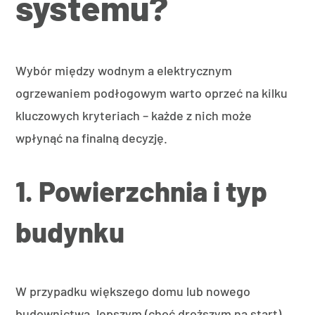
systemu?
Wybór między wodnym a elektrycznym
ogrzewaniem podłogowym warto oprzeć na kilku
kluczowych kryteriach – każde z nich może
wpłynąć na finalną decyzję.
1. Powierzchnia i typ
budynku
W przypadku większego domu lub nowego
budownictwa, lepszym (choć droższym na start)