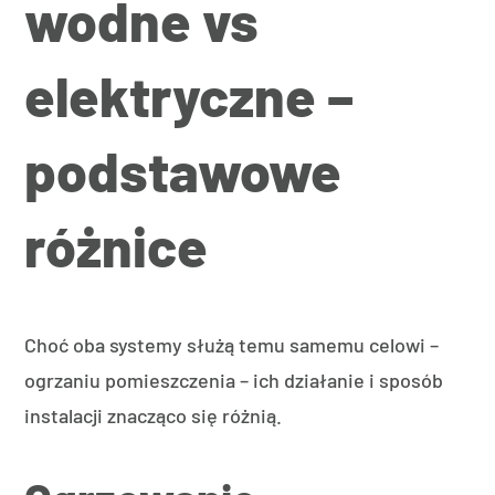
wodne vs
elektryczne –
podstawowe
różnice
Choć oba systemy służą temu samemu celowi –
ogrzaniu pomieszczenia – ich działanie i sposób
instalacji znacząco się różnią.