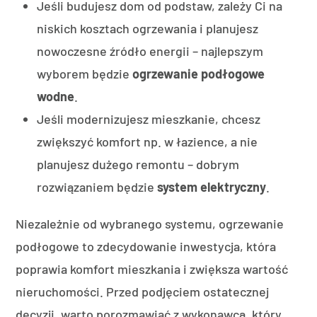
Jeśli budujesz dom od podstaw, zależy Ci na
niskich kosztach ogrzewania i planujesz
nowoczesne źródło energii – najlepszym
wyborem będzie
ogrzewanie podłogowe
wodne
.
Jeśli modernizujesz mieszkanie, chcesz
zwiększyć komfort np. w łazience, a nie
planujesz dużego remontu – dobrym
rozwiązaniem będzie
system elektryczny
.
Niezależnie od wybranego systemu, ogrzewanie
podłogowe to zdecydowanie inwestycja, która
poprawia komfort mieszkania i zwiększa wartość
nieruchomości. Przed podjęciem ostatecznej
decyzji, warto porozmawiać z wykonawcą, który