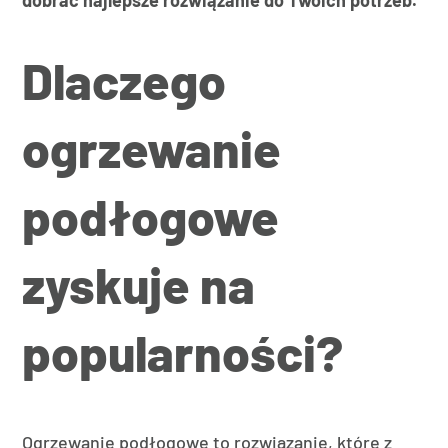
dobrać najlepsze rozwiązanie do Twoich potrzeb.
Dlaczego
ogrzewanie
podłogowe
zyskuje na
popularności?
Ogrzewanie podłogowe to rozwiązanie, które z