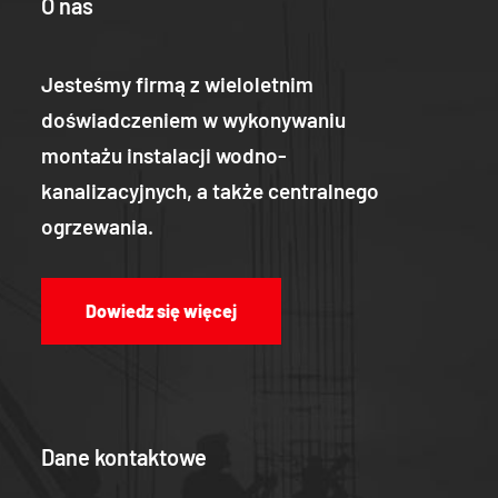
O nas
Jesteśmy firmą z wieloletnim
doświadczeniem w wykonywaniu
montażu instalacji wodno-
kanalizacyjnych, a także centralnego
ogrzewania.
Dowiedz się więcej
Dane kontaktowe